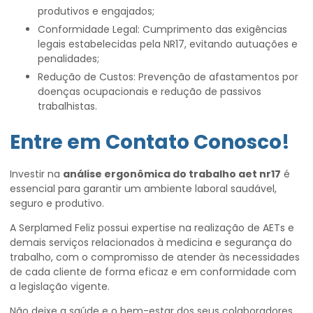
produtivos e engajados;
Conformidade Legal: Cumprimento das exigências
legais estabelecidas pela NR17, evitando autuações e
penalidades;
Redução de Custos: Prevenção de afastamentos por
doenças ocupacionais e redução de passivos
trabalhistas.
Entre em Contato Conosco!
Investir na
análise ergonômica do trabalho aet nr17
é
essencial para garantir um ambiente laboral saudável,
seguro e produtivo.
A Serplamed Feliz possui expertise na realização de AETs e
demais serviços relacionados à medicina e segurança do
trabalho, com o compromisso de atender às necessidades
de cada cliente de forma eficaz e em conformidade com
a legislação vigente.
Não deixe a saúde e o bem-estar dos seus colaboradores