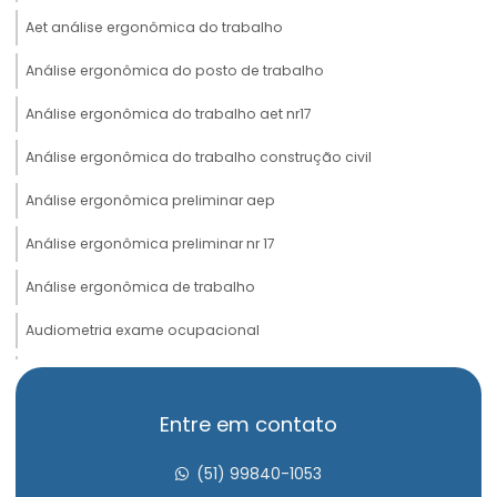
Aet análise ergonômica do trabalho
Análise ergonômica do posto de trabalho
Análise ergonômica do trabalho aet nr17
Análise ergonômica do trabalho construção civil
Análise ergonômica preliminar aep
Análise ergonômica preliminar nr 17
Análise ergonômica de trabalho
Audiometria exame ocupacional
Avaliação de insalubridade
Avaliação psicossocial admissional
Entre em contato
Avaliação psicossocial aso
(51) 99840-1053