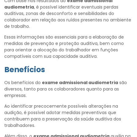
Com base nos resultados do
exame admissional
audiometria
, é possível identificar eventuais perdas
auditivas, zonas de desconforto e sensibilidades do
colaborador em relação aos ruídos presentes no ambiente
de trabalho.
Essas informações são essenciais para a elaboração de
medidas de prevenção e proteção auditiva, bem como
para orientar a alocação do trabalhador em funções
compatíveis com sua capacidade auditiva.
Benefícios
Os benefícios do
exame admissional audiometria
são
diversos, tanto para os colaboradores quanto para as
empresas.
Ao identificar precocemente possíveis alterações na
audição, é possível adotar medidas preventivas que
contribuem para a preservação da saúde auditiva dos
trabalhadores.
Além disso, o
exame admissional audiometria
auxilia na