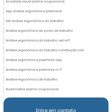
Acuidade visual exame ocupacional
Aep análise ergonômica preliminar
Aet análise ergonômica do trabalho
Análise ergonômica do posto de trabalho
Análise ergonômica do trabalho aet nr17
Análise ergonômica do trabalho construção civil
Análise ergonômica preliminar aep
Análise ergonômica preliminar nr 17
Análise ergonômica de trabalho
Audiometria exame ocupacional
Avaliação de insalubridade
Avaliação psicossocial admissional
Entre em contato