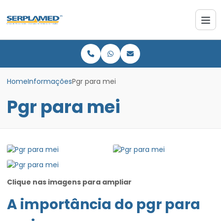
Home
Informações
Pgr para mei
Pgr para mei
Clique nas imagens para ampliar
A importância do
pgr para