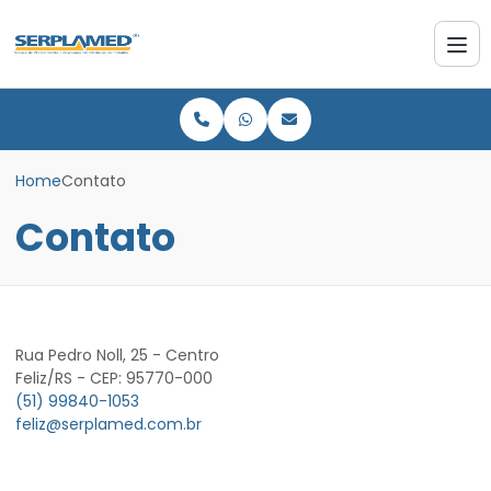
Home
Contato
Contato
Rua Pedro Noll, 25 - Centro
Feliz/RS - CEP: 95770-000
(51) 99840-1053
feliz@serplamed.com.br