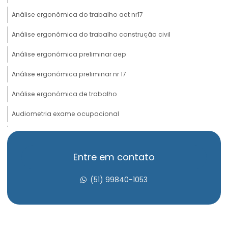
Análise ergonômica do trabalho aet nr17
Análise ergonômica do trabalho construção civil
Análise ergonômica preliminar aep
Análise ergonômica preliminar nr 17
Análise ergonômica de trabalho
Audiometria exame ocupacional
Avaliação de insalubridade
Avaliação psicossocial admissional
Entre em contato
Avaliação psicossocial aso
(51) 99840-1053
Avaliação psicossocial do trabalho
Avaliação psicossocial medicina do trabalho