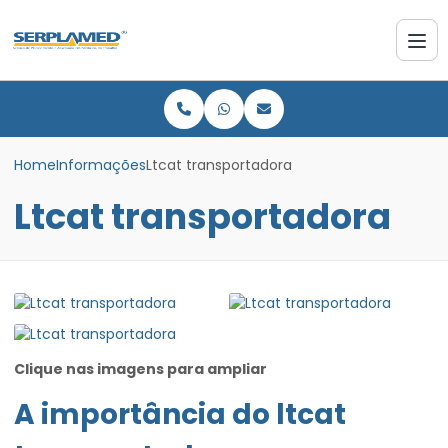
Home
Informações
Ltcat transportadora
Ltcat transportadora
Clique nas imagens para ampliar
A importância do
ltcat