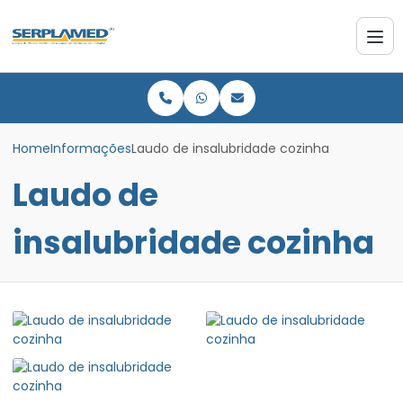
Home
Informações
Laudo de insalubridade cozinha
Laudo de
insalubridade cozinha